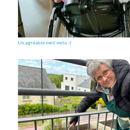
Un agréable méli mélo :)