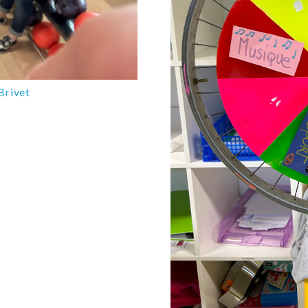
Brivet