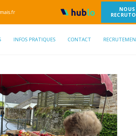
NOUS
mais.fr
RECRUT
S
INFOS PRATIQUES
CONTACT
RECRUTEME