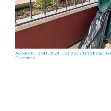
Aujourd’hui 2 Mai 2024: Opération défrichage/ dé
Cordemais