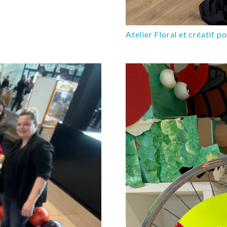
Atelier Floral et créatif p