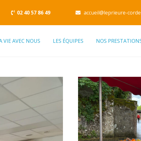
02 40 57 86 49
accueil@leprieure-corde
A VIE AVEC NOUS
LES ÉQUIPES
NOS PRESTATION