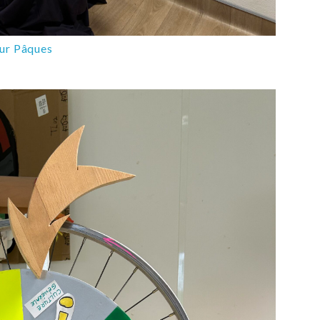
our Pâques