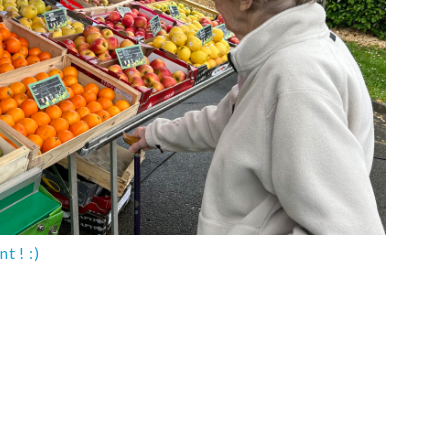
t ! :)