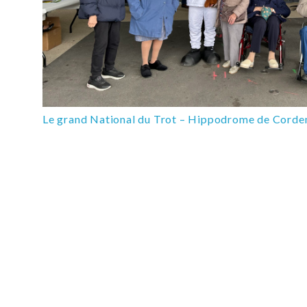
Le grand National du Trot – Hippodrome de Corde