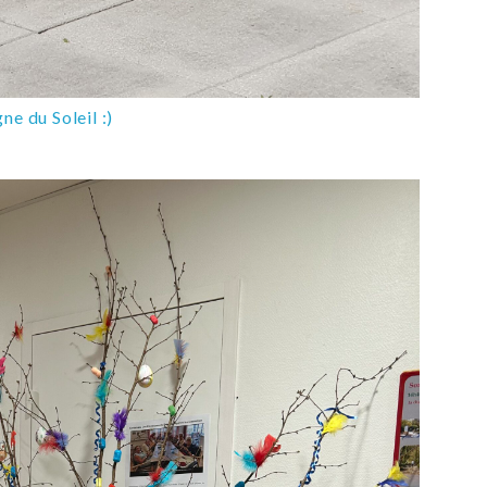
gne du Soleil :)