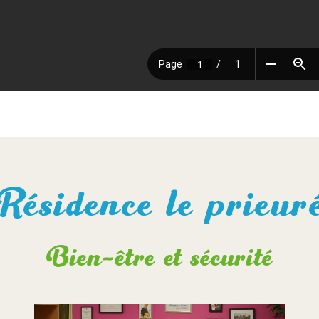
Résidence le prieur
Bien-être et sécurité