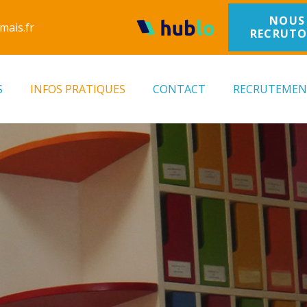
NOUS
mais.fr
RECRUT
S
INFOS PRATIQUES
CONTACT
RECRUTEME