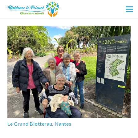
Le Grand Blotterau, Nantes