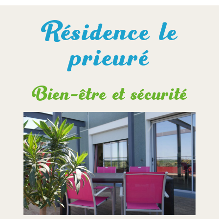
Résidence le
prieuré
Bien-être et sécurité