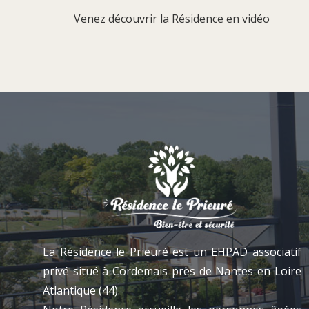
Venez découvrir la Résidence en vidéo
La Résidence le Prieuré est un EHPAD associatif
privé situé à Cordemais près de Nantes en Loire
Atlantique (44).