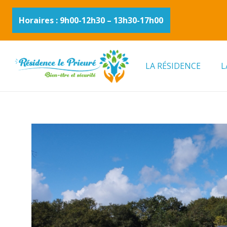
Horaires : 9h00-12h30 – 13h30-17h00
LA RÉSIDENCE
L