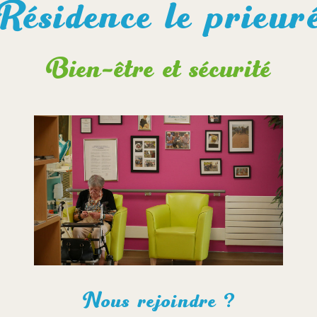
Résidence le prieur
Bien-être et sécurité
Nous rejoindre ?