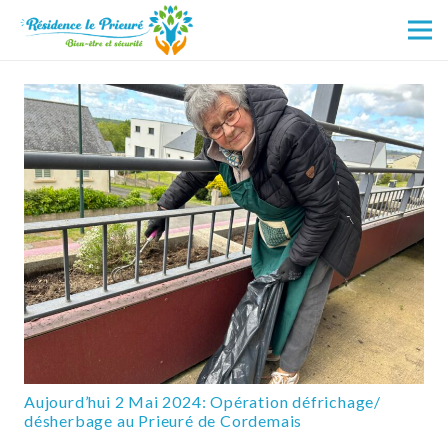
Aujourd’hui 2 Mai 2024: Opération défrichage/
désherbage au Prieuré de Cordemais