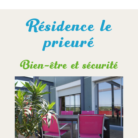
Résidence le
prieuré
Bien-être et sécurité