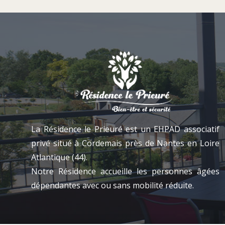
La Résidence le Prieuré est un EHPAD associatif
privé situé à Cordemais près de Nantes en Loire
Atlantique (44).
Notre Résidence accueille les personnes âgées
dépendantes avec ou sans mobilité réduite.