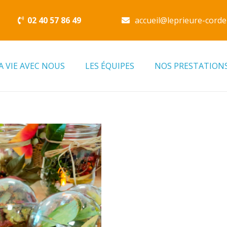
02 40 57 86 49
accueil@leprieure-corde
A VIE AVEC NOUS
LES ÉQUIPES
NOS PRESTATION