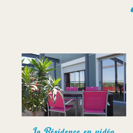
La Résidence en vidéo