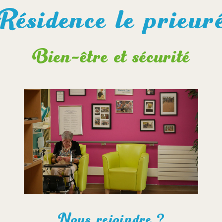
Résidence le prieur
Bien-être et sécurité
Nous rejoindre ?