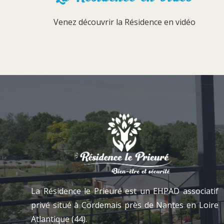
Venez découvrir la Résidence en vidéo
La Résidence le Prieuré est un EHPAD associatif
privé situé à Cordemais près de Nantes en Loire
Atlantique (44).