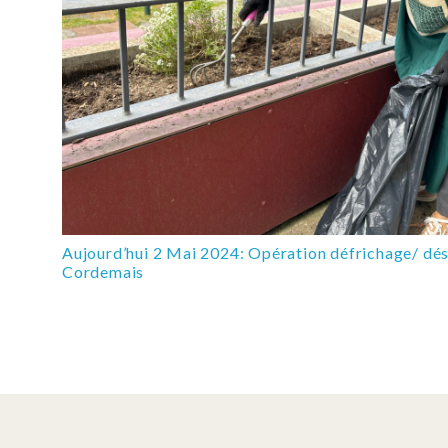
Aujourd’hui 2 Mai 2024: Opération défrichage/ dé
Cordemais