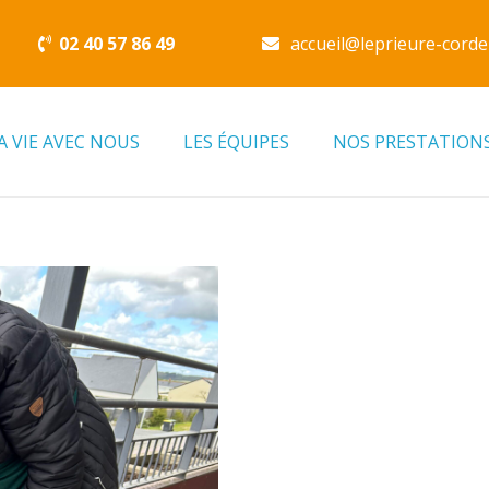
02 40 57 86 49
accueil@leprieure-corde
A VIE AVEC NOUS
LES ÉQUIPES
NOS PRESTATION