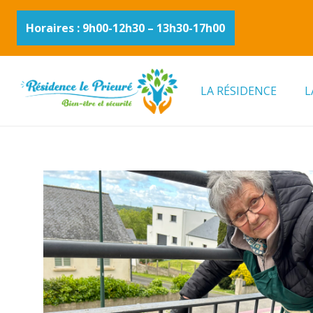
Horaires : 9h00-12h30 – 13h30-17h00
LA RÉSIDENCE
L