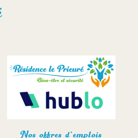
é
Nos offres d’emplois