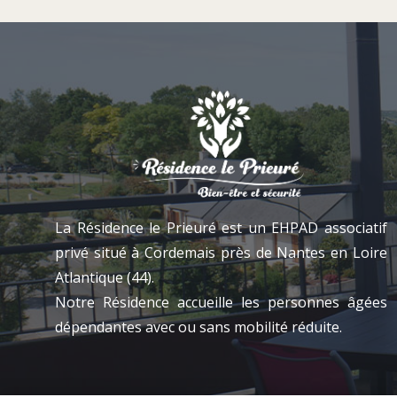
La Résidence le Prieuré est un EHPAD associatif
privé situé à Cordemais près de Nantes en Loire
Atlantique (44).
Notre Résidence accueille les personnes âgées
dépendantes avec ou sans mobilité réduite.