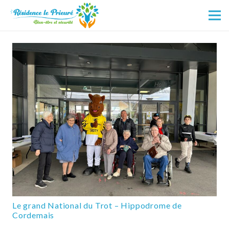
Le grand National du Trot – Hippodrome de
Cordemais