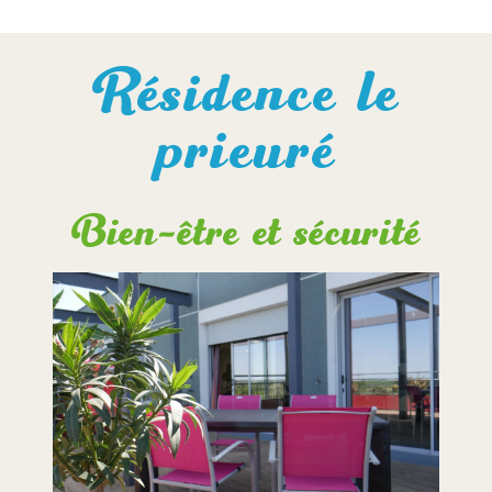
Résidence le
prieuré
Bien-être et sécurité