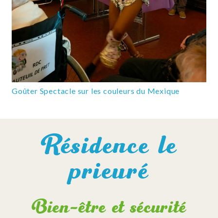
Goûter Spectacle sur les couleurs du Mexique
Résidence le
prieuré
Bien-être et sécurité