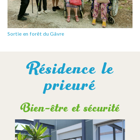
Sortie en forêt du Gâvre
Résidence le
prieuré
Bien-être et sécurité