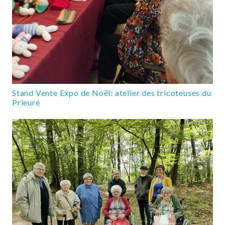
Stand Vente Expo de Noël: atelier des tricoteuses du
Prieuré