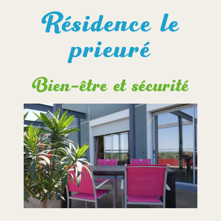
Résidence le
prieuré
Bien-être et sécurité