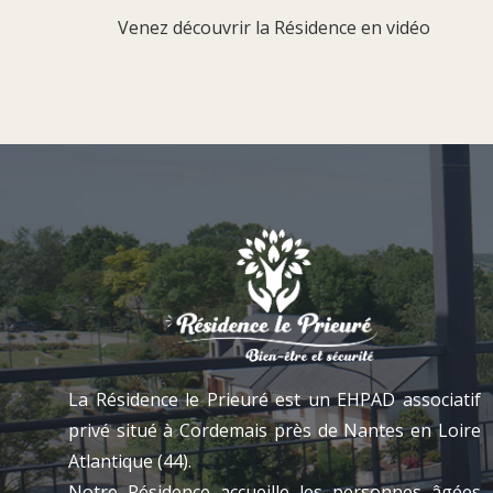
Venez découvrir la Résidence en vidéo
La Résidence le Prieuré est un EHPAD associatif
privé situé à Cordemais près de Nantes en Loire
Atlantique (44).
Notre Résidence accueille les personnes âgées