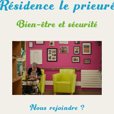
Résidence le prieur
Bien-être et sécurité
Nous rejoindre ?