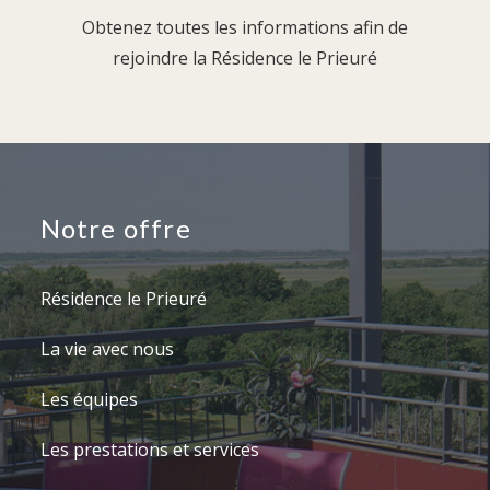
Obtenez toutes les informations afin de
rejoindre la Résidence le Prieuré
Notre offre
Résidence le Prieuré
La vie avec nous
Les équipes
Les prestations et services