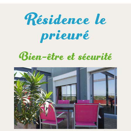
Résidence le
prieuré
Bien-être et sécurité