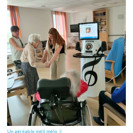
Un agréable méli mélo :)