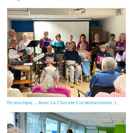
En musique … Avec La Chorale Cordemaisienne :)