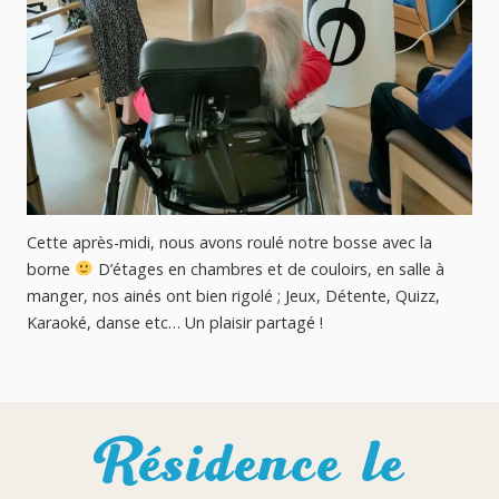
Nous avons eu la chance de recevoir dans les locaux du
Prieuré, les musiciens et chanteurs de la Chorale du
Cordemais ! Quel merveilleux spectacle !
Milles mercis
encore à eux ! Les résidents du Prieuré ont adoré !
Résidence le