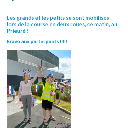
Les grands et les petits se sont mobilisés ,
lors de la course en deux roues, ce matin, au
Prieuré !
Bravo aux participants !!!!!