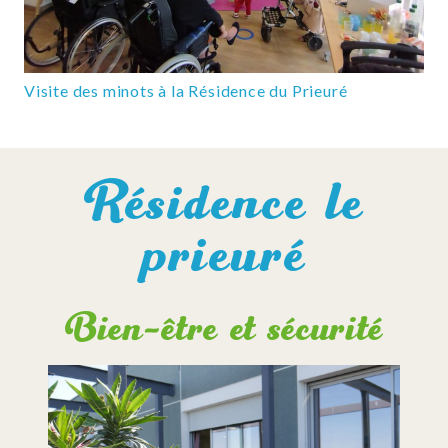
Visite des minots à la Résidence du Prieuré
Résidence le
prieuré
Bien-être et sécurité