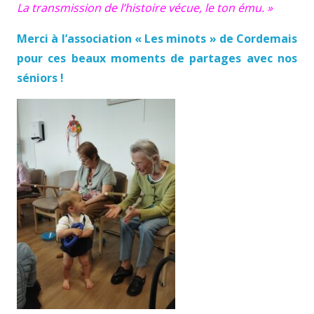
La transmission de l’histoire vécue, le ton ému. »
Merci à l’association « Les minots » de Cordemais
pour ces beaux moments de partages avec nos
séniors !