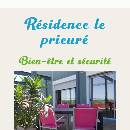
Résidence le
prieuré
Bien-être et sécurité