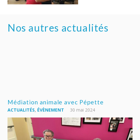
Nos autres actualités
U
AC
Médiation animale avec Pépette
ACTUALITÉS
,
ÉVÈNEMENT
30 mai 2024