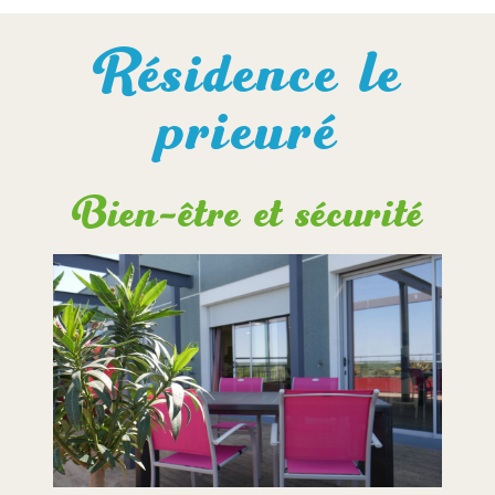
Résidence le
prieuré
Bien-être et sécurité