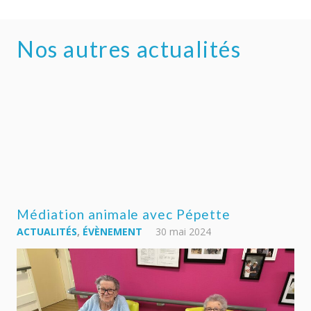
Nos autres actualités
Un agréable méli mélo
ACTIVITÉ
,
ACTUALITÉS
,
ÉVÈNEMENT
29 mai 2024