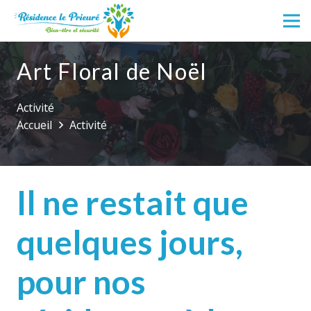
Art Floral de Noël
Activité
Accueil
Activité
Il ne restait que
quelques jours,
pour nos