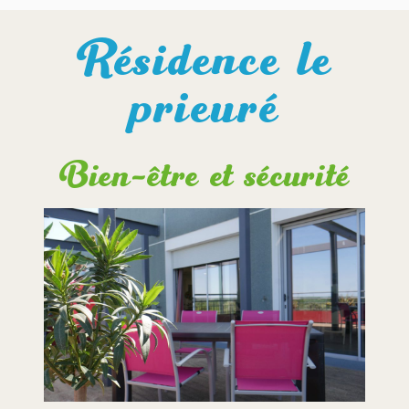
Résidence le
prieuré
Bien-être et sécurité