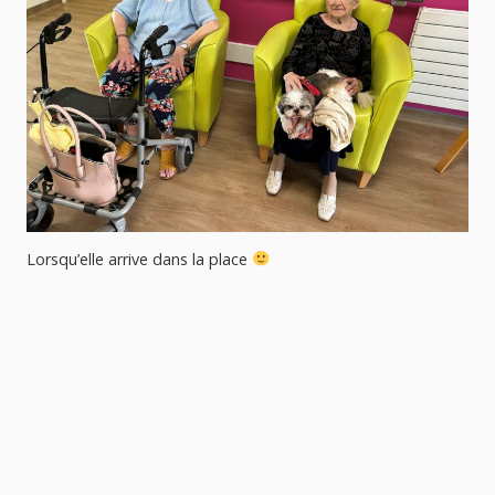
Cette après-midi, nous avons roulé notre bosse avec la
borne
D’étages en chambres et de couloirs, en salle à
manger, nos ainés ont bien rigolé ; Jeux, Détente, Quizz,
Karaoké, danse etc… Un plaisir partagé !