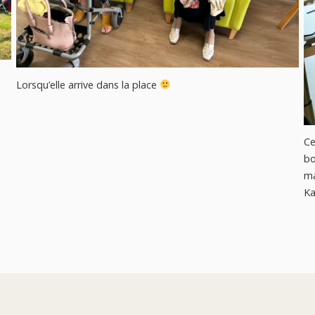
Lorsqu’elle arrive dans la place
Ce
b
ma
Ka