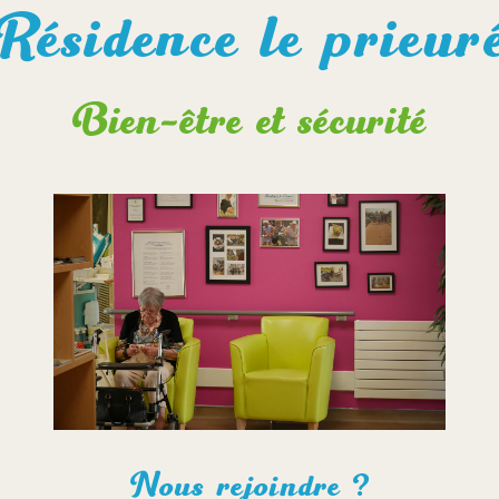
Résidence le prieur
Bien-être et sécurité
Nous rejoindre ?