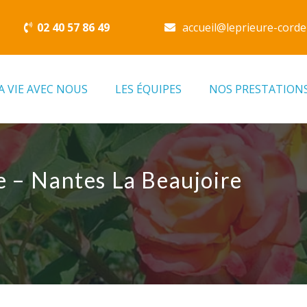
02 40 57 86 49
accueil@leprieure-corde
A VIE AVEC NOUS
LES ÉQUIPES
NOS PRESTATION
e – Nantes La Beaujoire