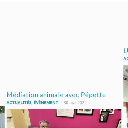
U
AC
Médiation animale avec Pépette
ACTUALITÉS
,
ÉVÈNEMENT
30 mai 2024