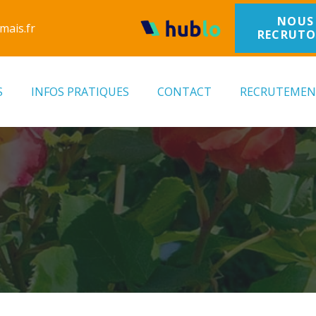
NOUS
mais.fr
RECRUT
S
INFOS PRATIQUES
CONTACT
RECRUTEME