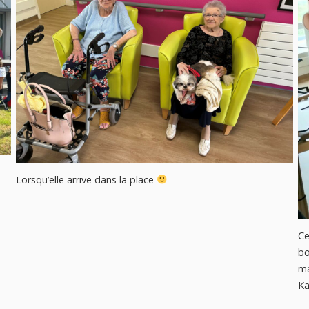
Lorsqu’elle arrive dans la place
Ce
b
ma
Ka