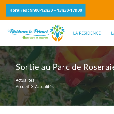
Horaires : 9h00-12h30 – 13h30-17h00
LA RÉSIDENCE
L
Sortie au Parc de Roserai
Actualités
Accueil
Actualités