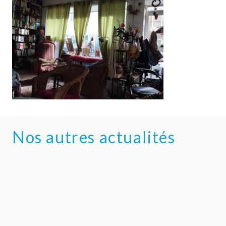
Nos autres actualités
Un agréable méli mélo
ACTIVITÉ
,
ACTUALITÉS
,
ÉVÈNEMENT
29 mai 2024