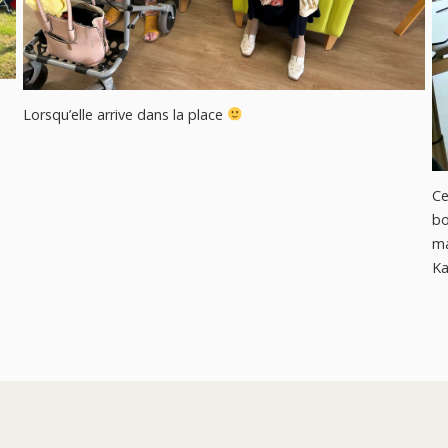
Lorsqu’elle arrive dans la place
Ce
b
ma
Ka