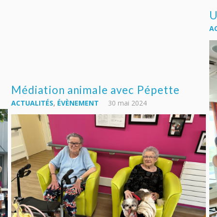
U
AC
Médiation animale avec Pépette
ACTUALITÉS
,
ÉVÈNEMENT
30 mai 2024