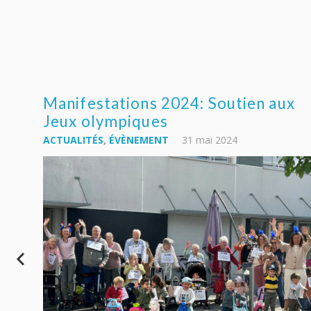
Manifestations 2024: Soutien aux
Jeux olympiques
ACTUALITÉS
,
ÉVÈNEMENT
31 mai 2024