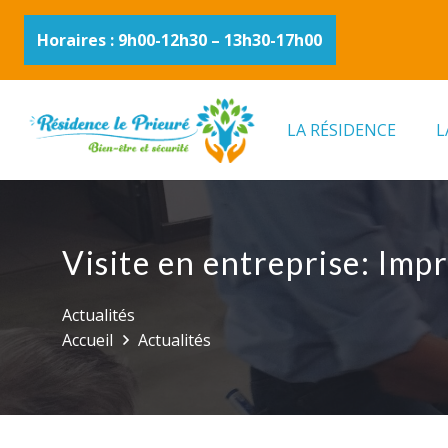
Horaires : 9h00-12h30 – 13h30-17h00
LA RÉSIDENCE
L
Visite en entreprise: Imp
Actualités
Accueil
Actualités