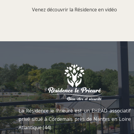
Venez découvrir la Résidence en vidéo
La Résidence le Prieuré est un EHPAD associatif
privé situé à Cordemais près de Nantes en Loire
Atlantique (44).