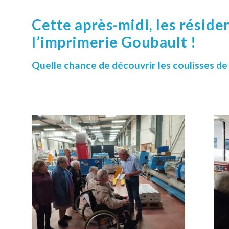
Cette après-midi, les réside
l’imprimerie Goubault !
Quelle chance de découvrir les coulisses de