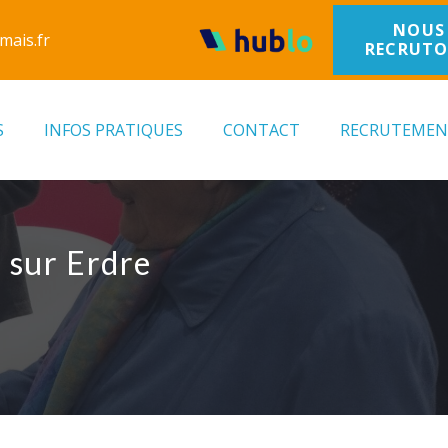
NOUS
mais.fr
RECRUT
S
INFOS PRATIQUES
CONTACT
RECRUTEME
e sur Erdre