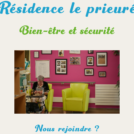
Résidence le prieur
Bien-être et sécurité
Nous rejoindre ?