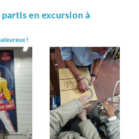
 partis en excursion à
haleureux !